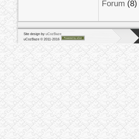
Forum
(8)
Site design by
uCozBaze
uCozBaze © 2011-2016