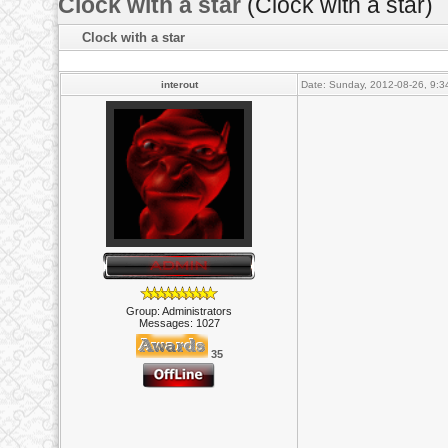
Clock with a star
(Clock with a star)
Clock with a star
interout
Date: Sunday, 2012-08-26, 9:
Group: Administrators
Messages:
1027
35